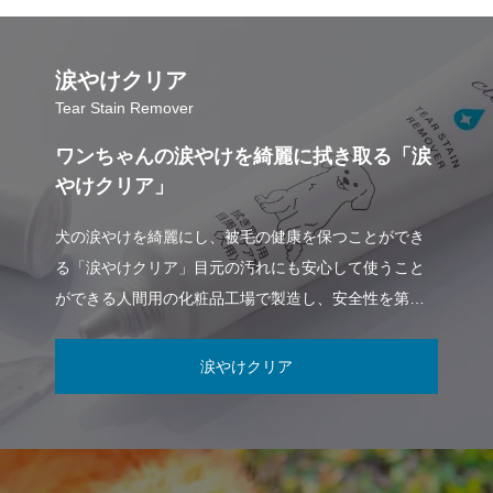
涙やけクリア
Tear Stain Remover
ワンちゃんの涙やけを綺麗に拭き取る「涙
やけクリア」
犬の涙やけを綺麗にし、被毛の健康を保つことができ
る「涙やけクリア」目元の汚れにも安心して使うこと
ができる人間用の化粧品工場で製造し、安全性を第一
に考えて開発しております。涙やけクリアは
涙やけクリア