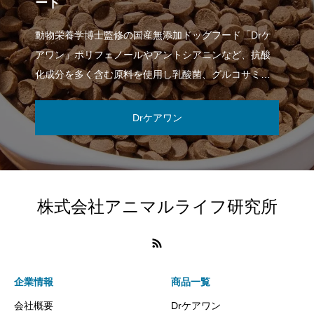
ード
動物栄養学博士監修の国産無添加ドッグフード「Drケ
アワン」ポリフェノールやアントシアニンなど、抗酸
化成分を多く含む原料を使用し乳酸菌、グルコサミ
ン・コンドロイチンを配合した、成犬用総合栄養
Drケアワン
株式会社アニマルライフ研究所
企業情報
商品一覧
会社概要
Drケアワン