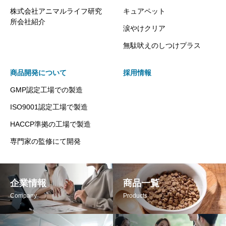
株式会社アニマルライフ研究
キュアペット
所会社紹介
涙やけクリア
無駄吠えのしつけプラス
商品開発について
採用情報
GMP認定工場での製造
ISO9001認定工場で製造
HACCP準拠の工場で製造
専門家の監修にて開発
企業情報
商品一覧
Company
Products